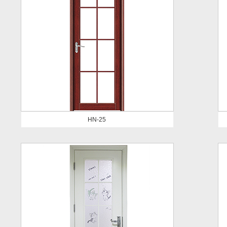
HN-25