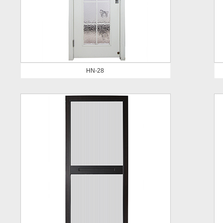
HN-28