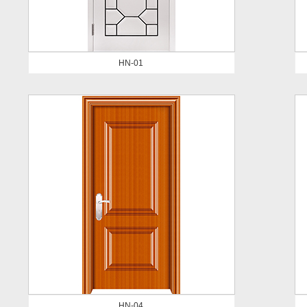
HN-01
HN-04