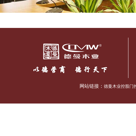
网站链接：
德曼木业控股门控五