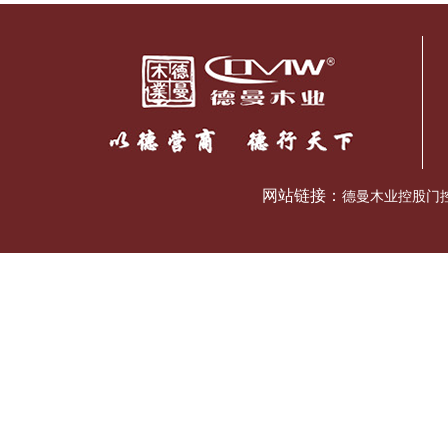
网站链接：
德曼木业控股门控五