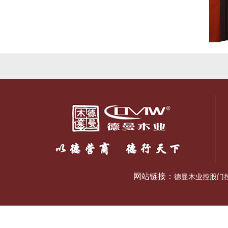
网站链接：
德曼木业控股门控五