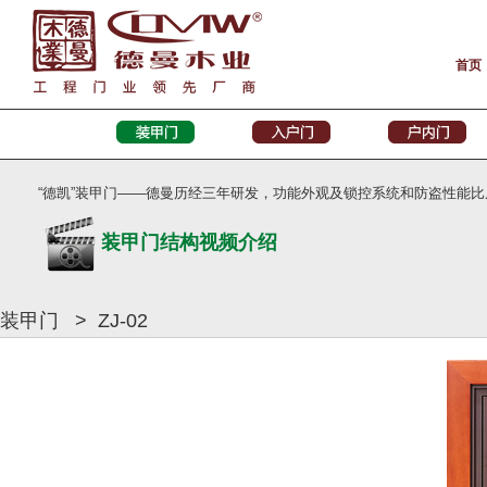
首页
“德凯”装甲门——德曼历经三年研发，功能外观及锁控系统和防盗性能
装甲门结构视频介绍
装甲门 > ZJ-02