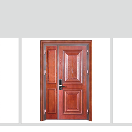
ZJ-01
ZJ-02