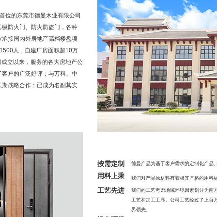
放在首位的东莞市德曼木业有限公司
乙级防火门、防火防盗门，各种
业承接国内外房地产高档楼盘项
500人，自建厂房面积超10万
司成立以来，服务的各大房地产公
了客户的广泛好评；与万科、中
长期战略合作；已成为名副其实
按需定制
德曼产品为基于客户需求的定制化产品;
用料上乘
我们对产品原材料有着极其严格的用料
工艺先进
我们的工艺考虑地域环境因素划分为南
工艺和加工工序。公司工艺经过了上百
界领先。