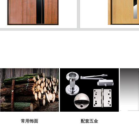
ZJ-04
常用饰面
配套五金