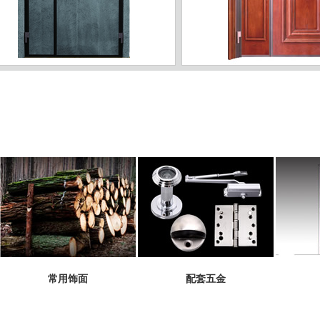
ZJ-01
常用饰面
配套五金