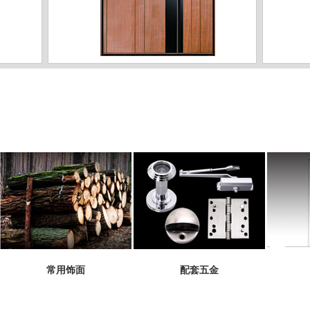
ZJ-03
ZJ-04
常用饰面
配套五金