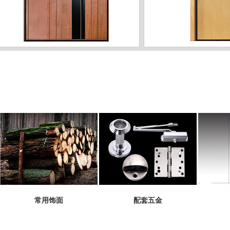
ZJ-04
常用饰面
配套五金